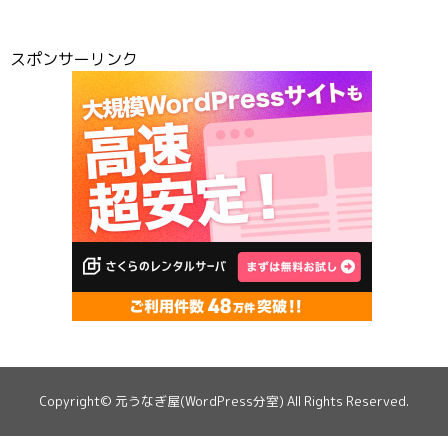
スポンサーリンク
Copyright©
元うなぎ屋(WordPress分室)
All Rights Reserved.