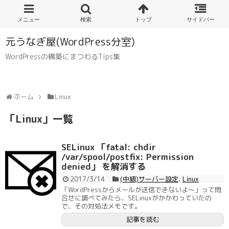
元うなぎ屋(WordPress分室)
WordPressの構築にまつわるTips集
ホーム
Linux
「
Linux
」
一覧
SELinux 「fatal: chdir
/var/spool/postfix: Permission
denied」 を解消する
2017/3/14
(中級)サーバー設定
,
Linux
「WordPressからメールが送信できないよ～」って問
合せに調べてみたら、SELinuxがかかわっていたの
で、その対処法メモです。
記事を読む