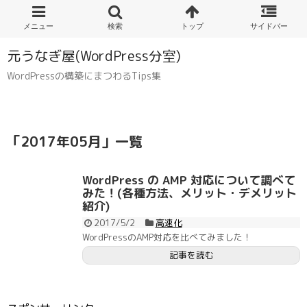
元うなぎ屋(WordPress分室)
WordPressの構築にまつわるTips集
「
2017年05月
」
一覧
WordPress の AMP 対応について調べて
みた！(各種方法、メリット・デメリット
紹介)
2017/5/2
高速化
WordPressのAMP対応を比べてみました！
記事を読む